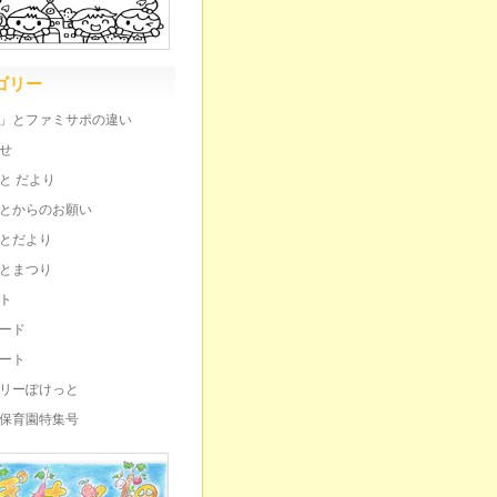
ゴリー
」とファミサポの違い
せ
と だより
とからのお願い
とだより
とまつり
ト
ード
ート
リーぽけっと
保育園特集号