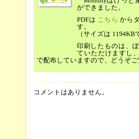
「Monthlyぽけっ
ができました。
PDFは
こちら
から
す。
（サイズは 1194K
印刷したものは、
ていただけますし
で配布していますので、どうぞご
コメントはありません。