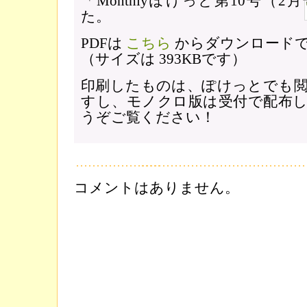
「Monthlyぽけっと第10号（
た。
PDFは
こちら
からダウンロード
（サイズは 393KBです）
印刷したものは、ぽけっとでも
すし、モノクロ版は受付で配布
うぞご覧ください！
コメントはありません。