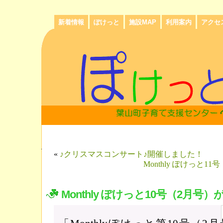
新着情報
ぽけっと
施設MAP
利用案内
アクセ
«
♪クリスマスコンサート♪開催しました！
Monthly ぽけっと
Monthly ぽけっと10号（2月号