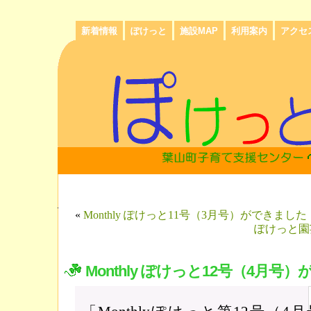
新着情報
ぽけっと
施設MAP
利用案内
アクセ
«
Monthly ぽけっと11号（3月号）ができました
ぽけっと園
Monthly ぽけっと12号（4月号