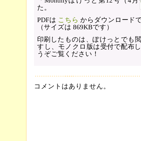
「Monthlyぽけっと第12号（
た。
PDFは
こちら
からダウンロード
（サイズは 869KBです）
印刷したものは、ぽけっとでも
すし、モノクロ版は受付で配布
うぞご覧ください！
コメントはありません。