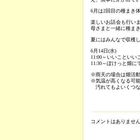
6月は2回目の種まき
楽しいお話会も行いま
母さまと一緒に種ま
夏にはみんなで収穫し
6月14日(水)
11:00～いいこといい
11:30～ぽけっと畑
※雨天の場合は畑活
※気温が高くなる可
汚れてもよいくつな
コメントはありませ