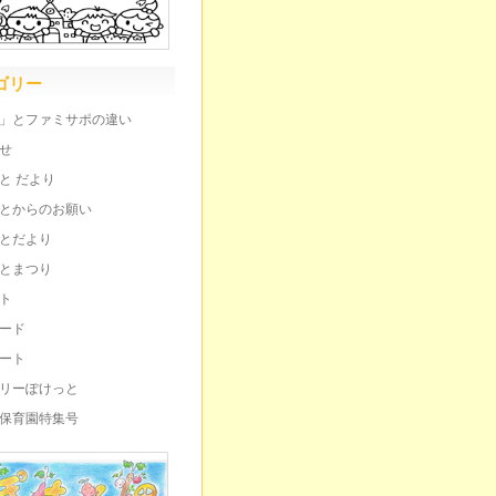
ゴリー
」とファミサポの違い
せ
と だより
とからのお願い
とだより
とまつり
ト
ード
ート
リーぽけっと
保育園特集号