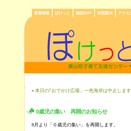
新着情報
ぽけっと
施設MAP
利用案内
アクセ
«
本日の｢おでかけ広場」一色海岸は中止します
0歳児の集い 再開のお知らせ
8月より「０歳児の集い」を再開します。