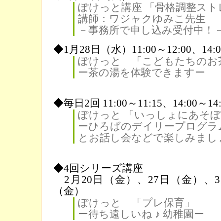
ぽけっと講座 「骨格調整スト
講師：ワジャクゆみこ先生
－事務所で申し込み受付中！
◆1月28日（水）11:00～12:00、14:0
ぽけっと 「こどもたちのお
ー茶の湯を体験できますー
◆毎日2回 11:00～11:15、14:00～14:
ぽけっと 「いっしょにあそ
ーひろばのデイリープログラ
とお話し会などで楽しみまし
◆4回シリーズ講座
2月20日（金）、27日（金）、3
（金）
ぽけっと 「プレ保育」
ー待ち遠しいね ♪ 幼稚園ー