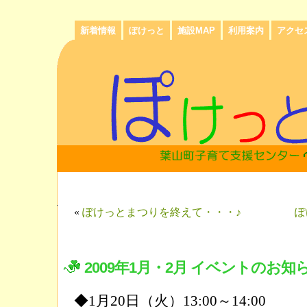
新着情報
ぽけっと
施設MAP
利用案内
アクセ
«
ぽけっとまつりを終えて・・・♪
ぽ
2009年1月・2月 イベントのお知
◆1月20日（火）13:00～14:00